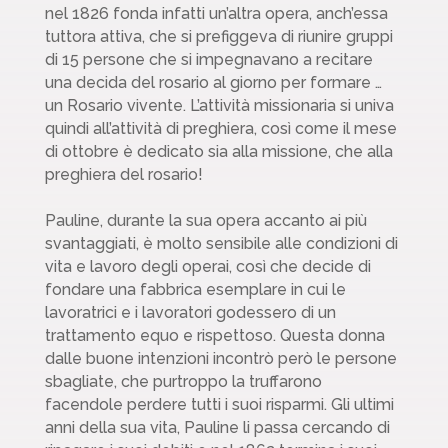
nel 1826 fonda infatti un’altra opera, anch’essa
tuttora attiva, che si prefiggeva di riunire gruppi
di 15 persone che si impegnavano a recitare
una decida del rosario al giorno per formare …
un Rosario vivente. L’attività missionaria si univa
quindi all’attività di preghiera, così come il mese
di ottobre è dedicato sia alla missione, che alla
preghiera del rosario!
Pauline, durante la sua opera accanto ai più
svantaggiati, è molto sensibile alle condizioni di
vita e lavoro degli operai, così che decide di
fondare una fabbrica esemplare in cui le
lavoratrici e i lavoratori godessero di un
trattamento equo e rispettoso. Questa donna
dalle buone intenzioni incontrò però le persone
sbagliate, che purtroppo la truffarono
facendole perdere tutti i suoi risparmi. Gli ultimi
anni della sua vita, Pauline li passa cercando di