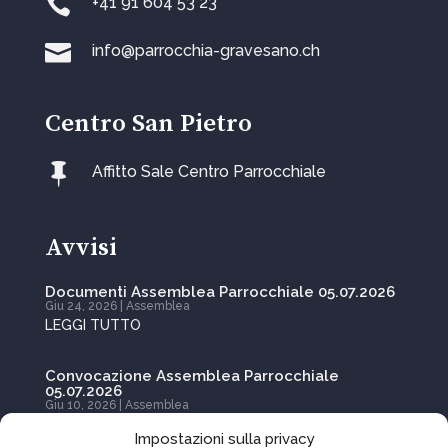

+41 91 604 53 23

info@parrocchia-gravesano.ch
Centro San Pietro

Affitto Sale Centro Parrocchiale
Avvisi
Documenti Assemblea Parrocchiale 05.07.2026
Giu 24, 2026
|
Assemblea
LEGGI TUTTO
Convocazione Assemblea Parrocchiale
05.07.2026
Giu 10, 2026
|
Assemblea
LEGGI TUTTO
Impostazioni sulla privacy