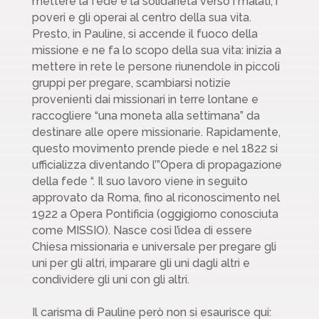
mettere la fede e la solidarietà verso i malati, i
poveri e gli operai al centro della sua vita.
Presto, in Pauline, si accende il fuoco della
missione e ne fa lo scopo della sua vita: inizia a
mettere in rete le persone riunendole in piccoli
gruppi per pregare, scambiarsi notizie
provenienti dai missionari in terre lontane e
raccogliere “una moneta alla settimana” da
destinare alle opere missionarie. Rapidamente,
questo movimento prende piede e nel 1822 si
ufficializza diventando l’”Opera di propagazione
della fede “. Il suo lavoro viene in seguito
approvato da Roma, fino al riconoscimento nel
1922 a Opera Pontificia (oggigiorno conosciuta
come MISSIO). Nasce così l’idea di essere
Chiesa missionaria e universale per pregare gli
uni per gli altri, imparare gli uni dagli altri e
condividere gli uni con gli altri.
Il carisma di Pauline però non si esaurisce qui: