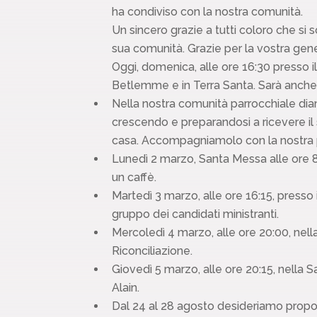
ha condiviso con la nostra comunità.
Un sincero grazie a tutti coloro che si 
sua comunità. Grazie per la vostra gener
Oggi, domenica, alle ore 16:30 presso il
Betlemme e in Terra Santa. Sarà anche
Nella nostra comunità parrocchiale diam
crescendo e preparandosi a ricevere il 
casa. Accompagniamolo con la nostra 
Lunedì 2 marzo, Santa Messa alle ore 8
un caffè.
Martedì 3 marzo, alle ore 16:15, presso 
gruppo dei candidati ministranti.
Mercoledì 4 marzo, alle ore 20:00, nell
Riconciliazione.
Giovedì 5 marzo, alle ore 20:15, nella
Alain.
Dal 24 al 28 agosto desideriamo proporr