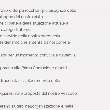
favore dei parrocchiani più bisognosi della
 bisogno del nostro aiuto.
e ci parlerà della situazione attuale a
dialogo fraterno.
 servizio nella nostra parrocchia,
desideriamo che si senta tra noi come a
marsi per un momento conviviale davanti a
preparano alla Prima Comunione e per il
 di accostarsi al Sacramento della
one quaresimale proposta dal nostro Vescovo
rano aiutarci nell’organizzazione e nella