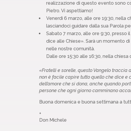
realizzazione di questo evento sono cor
Pietro. Vi aspettiamo!
Venerdì 6 marzo, alle ore 19:30, nella 
lasciandoci guidare dalla sua Parola pe
Sabato 7 marzo, alle ore 9:30, presso il 
dice alle Chiese». Sarà un momento di
nelle nostre comunità.
Dalle ore 15:30 alle 16:30, nella chiesa
«Fratelli e sorelle, questo Vangelo tracci
non è facile capire tutto quello che dice e 
dell’amore che si dona, anche quando porta 
persone che ogni giorno camminano accant
Buona domenica e buona settimana a tutti
+
Don Michele