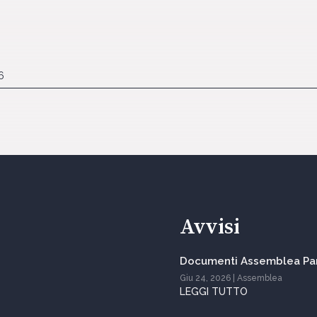
6
Avvisi
Documenti Assemblea Par
Giu 24, 2026
|
Assemblea
LEGGI TUTTO