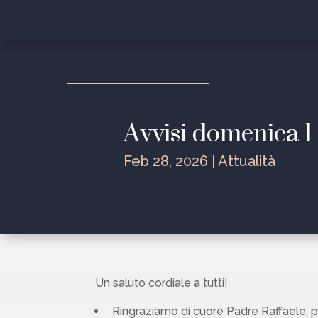
Avvisi domenica 
Feb 28, 2026
|
Attualità
Un saluto cordiale a tutti!
Ringraziamo di cuore Padre Raffaele, p