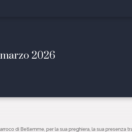
1 marzo 2026
arroco di Betlemme, per la sua preghiera, la sua presenza tra