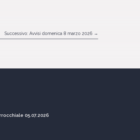
Successivo: Avvisi domenica 8 marzo 2026
→
rocchiale 05.07.2026