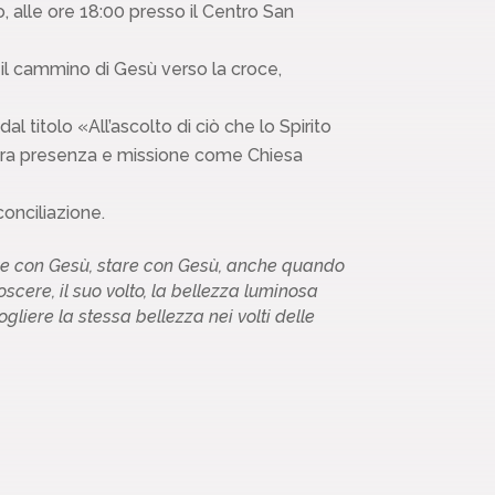
, alle ore 18:00 presso il Centro San
 il cammino di Gesù verso la croce,
al titolo «All’ascolto di ciò che lo Spirito
stra presenza e missione come Chiesa
conciliazione.
tare con Gesù, stare con Gesù, anche quando
oscere, il suo volto, la bellezza luminosa
liere la stessa bellezza nei volti delle