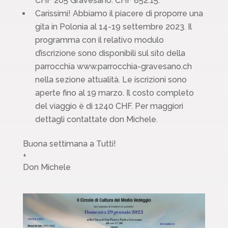
CHF 205 Gravesano: CHF 852.15.
Carissimi! Abbiamo il piacere di proporre una
gita in Polonia al 14-19 settembre 2023. Il
programma con il relativo modulo
d’iscrizione sono disponibili sul sito della
parrocchia www.parrocchia-gravesano.ch
nella sezione attualità. Le iscrizioni sono
aperte fino al 19 marzo. Il costo completo
del viaggio è di 1240 CHF. Per maggiori
dettagli contattate don Michele.
Buona settimana a Tutti!
+
Don Michele