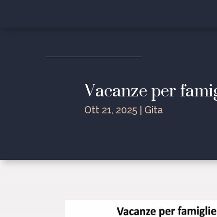
Vacanze per fami
Ott 21, 2025
|
Gita