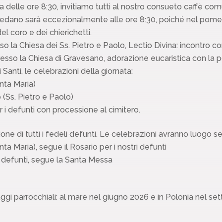
delle ore 8:30, invitiamo tutti al nostro consueto caffè comu
dano sarà eccezionalmente alle ore 8:30, poiché nel pomeriggi
l coro e dei chierichetti.
so la Chiesa dei Ss. Pietro e Paolo, Lectio Divina: incontro c
esso la Chiesa di Gravesano, adorazione eucaristica con la pos
 Santi, le celebrazioni della giornata:
nta Maria)
(Ss. Pietro e Paolo)
 i defunti con processione al cimitero.
i tutti i fedeli defunti. Le celebrazioni avranno luogo se
 Maria), segue il Rosario per i nostri defunti
 defunti, segue la Santa Messa
iaggi parrocchiali: al mare nel giugno 2026 e in Polonia nel se