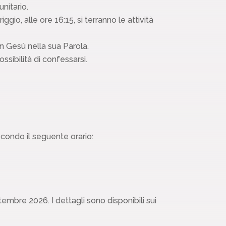
nitario.
o, alle ore 16:15, si terranno le attività
on Gesù nella sua Parola.
sibilità di confessarsi.
condo il seguente orario:
ttembre 2026. I dettagli sono disponibili sui