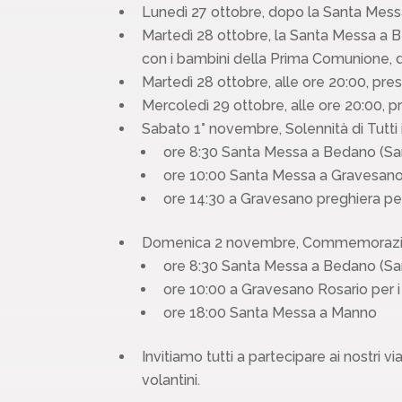
Lunedì 27 ottobre, dopo la Santa Messa 
Martedì 28 ottobre, la Santa Messa a Be
con i bambini della Prima Comunione, de
Martedì 28 ottobre, alle ore 20:00, pres
Mercoledì 29 ottobre, alle ore 20:00, pr
Sabato 1° novembre, Solennità di Tutti i
ore 8:30 Santa Messa a Bedano (Sa
ore 10:00 Santa Messa a Gravesano 
ore 14:30 a Gravesano preghiera per
Domenica 2 novembre, Commemorazione d
ore 8:30 Santa Messa a Bedano (Santa
ore 10:00 a Gravesano Rosario per i
ore 18:00 Santa Messa a Manno
Invitiamo tutti a partecipare ai nostri v
volantini.