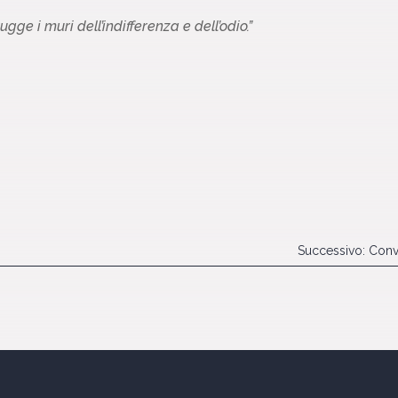
gge i muri dell’indifferenza e dell’odio.”
Successivo: Conv