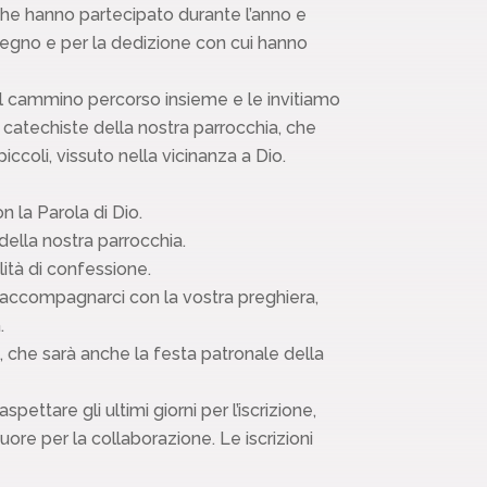
 che hanno partecipato durante l’anno e
mpegno e per la dedizione con cui hanno
 il cammino percorso insieme e le invitiamo
catechiste della nostra parrocchia, che
coli, vissuto nella vicinanza a Dio.
n la Parola di Dio.
della nostra parrocchia.
ità di confessione.
 accompagnarci con la vostra preghiera,
.
i, che sarà anche la festa patronale della
ettare gli ultimi giorni per l’iscrizione,
ore per la collaborazione. Le iscrizioni