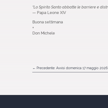
“Lo Spirito Santo abbatte le barriere e distru
— Papa Leone XIV
Buona settimana
+
Don Michele
←
Precedente: Avvisi domenica 17 maggio 2026