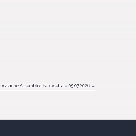
ocazione Assemblea Parrocchiale 05.07.2026
→